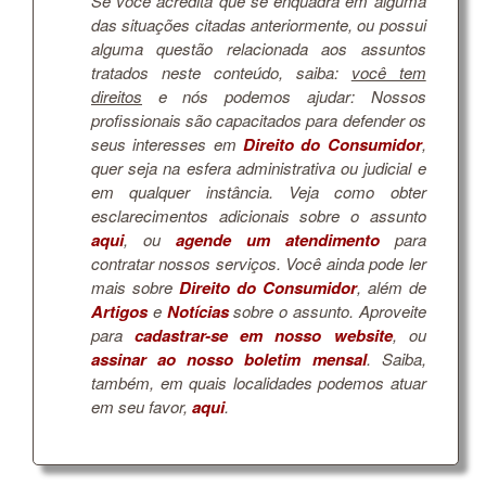
Se você acredita que se enquadra em alguma
das situações citadas anteriormente, ou possui
alguma questão relacionada aos assuntos
tratados neste conteúdo, saiba:
você tem
direitos
e nós podemos ajudar: Nossos
profissionais são capacitados para defender os
seus interesses em
Direito do Consumidor
,
quer seja na esfera administrativa ou judicial e
em qualquer instância. Veja como obter
esclarecimentos adicionais sobre o assunto
aqui
, ou
agende um atendimento
para
contratar nossos serviços. Você ainda pode ler
mais sobre
Direito do Consumidor
, além de
Artigos
e
Notícias
sobre o assunto. Aproveite
para
cadastrar-se em nosso website
, ou
assinar ao nosso boletim mensal
. Saiba,
também, em quais localidades podemos atuar
em seu favor,
aqui
.