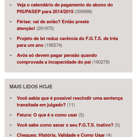
Veja o calendário de pagamento do abono do
PIS/PASEP para 2014/2015
(309998)
Férias: vai de avião? Então preste
atenção!
(291970)
Projeto de lei reduz carência do F.G.T.S. de três
para um ano
(196574)
Avós só devem pagar pensão quando
comprovada a incapacidade do pai
(160278)
MAIS LIDOS HOJE
Você sabia que é possível rescindir uma sentença
transitada em julgado?
(11)
Fatura: O que é e como usar
(5)
Você sabe como sacar o seu F.G.T.S. inativo?
(5)
Cheques: História, Validade e Como Usar
(4)