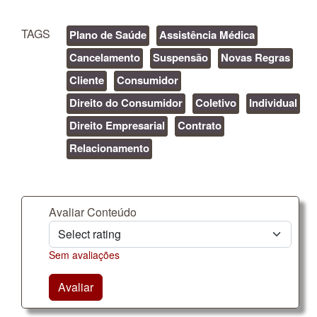
TAGS
Plano de Saúde
Assistência Médica
Cancelamento
Suspensão
Novas Regras
Cliente
Consumidor
Direito do Consumidor
Coletivo
Individual
Direito Empresarial
Contrato
Relacionamento
Avaliar Conteúdo
Sem avaliações
Avaliar