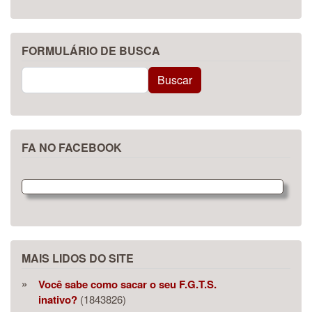
FORMULÁRIO DE BUSCA
Buscar
Buscar
FA NO FACEBOOK
MAIS LIDOS DO SITE
Você sabe como sacar o seu F.G.T.S.
inativo?
(1843826)