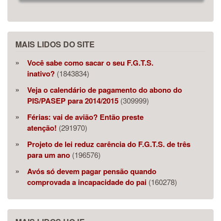
MAIS LIDOS DO SITE
Você sabe como sacar o seu F.G.T.S.
inativo?
(1843834)
Veja o calendário de pagamento do abono do
PIS/PASEP para 2014/2015
(309999)
Férias: vai de avião? Então preste
atenção!
(291970)
Projeto de lei reduz carência do F.G.T.S. de três
para um ano
(196576)
Avós só devem pagar pensão quando
comprovada a incapacidade do pai
(160278)