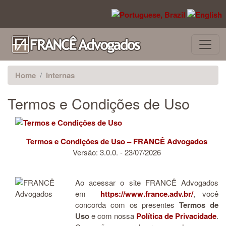
Pular para o conteúdo principal
Home
Internas
Termos e Condições de Uso
Termos e Condições de Uso – FRANCÊ Advogados
Versão: 3.0.0. - 23/07/2026
Ao acessar o site FRANCÊ Advogados
em
https://www.france.adv.br/
, você
concorda com os presentes
Termos de
Uso
e com nossa
Política de Privacidade
.