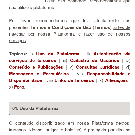
Caso não concorde, recomendamos que
não utilize a plataforma.
Por favor, recomendamos que leia atentamente aos
presentes
Termos e Condições de Uso
(
Termos
)
antes de
navegar por nossa Plataforma e fazer uso de nossos
serviços
.
Tópicos:
i)
Uso da Plataforma
| ii)
Autenticação via
serviços de terceiros
| iii)
Cadastro de Usuários
| iv)
Conteúdo e Publicações
| v)
Consultas Jurídicas
| vi)
Mensagens e Formulários
| vii)
Responsabilidade e
Disponibilidade
| viii)
Links de Terceiros
| ix)
Alterações
|
x)
Foro
.
01. Uso da Plataforma
O conteúdo disponibilizado em nossa Plataforma (textos,
imagens, vídeos, artigos e boletins) é protegido por direitos