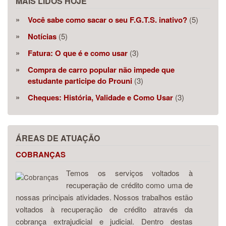
MAIS LIDOS HOJE
Você sabe como sacar o seu F.G.T.S. inativo?
(5)
Notícias
(5)
Fatura: O que é e como usar
(3)
Compra de carro popular não impede que
estudante participe do Prouni
(3)
Cheques: História, Validade e Como Usar
(3)
ÁREAS DE ATUAÇÃO
COBRANÇAS
Temos os serviços voltados à
recuperação de crédito como uma de
nossas principais atividades. Nossos trabalhos estão
voltados à recuperação de crédito através da
cobrança extrajudicial e judicial. Dentro destas