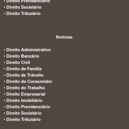
•
Direito Previdenciário
•
Direito Societário
•
Direito Tributário
Noticias
:
•
Direito Administrativo
•
Direito Bancário
•
Direito Civil
•
Direito de Família
•
Direito de Trânsito
•
Direito do Consumidor
•
Direito do Trabalho
•
Direito Empresarial
•
Direito Imobiliário
•
Direito Previdenciário
•
Direito Societário
•
Direito Tributário