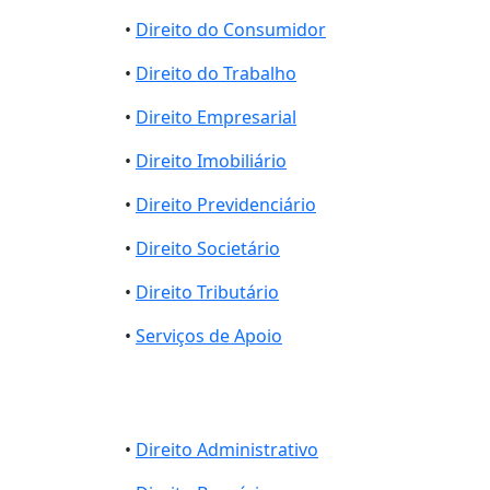
•
Direito do Consumidor
•
Direito do Trabalho
•
Direito Empresarial
•
Direito Imobiliário
•
Direito Previdenciário
•
Direito Societário
•
Direito Tributário
•
Serviços de Apoio
•
Direito Administrativo