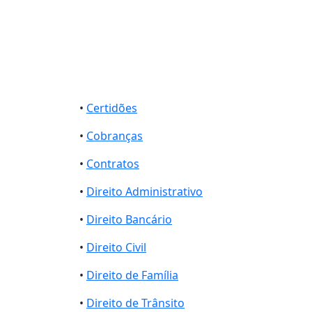
•
Certidões
•
Cobranças
•
Contratos
•
Direito Administrativo
•
Direito Bancário
•
Direito Civil
•
Direito de Família
•
Direito de Trânsito