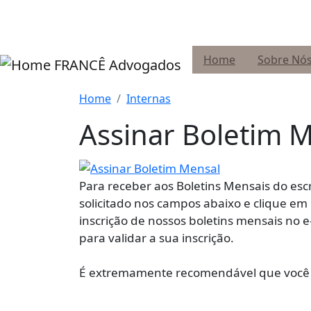
Pular para o conteúdo principal
Home
Sobre Nó
FRANCÊ Advogados
Home
Internas
Assinar Boletim 
Para receber aos Boletins Mensais do escr
solicitado nos campos abaixo e clique e
inscrição de nossos boletins mensais no e-
para validar a sua inscrição.
É extremamente recomendável que você 