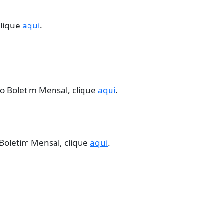
clique
aqui
.
o Boletim Mensal, clique
aqui
.
Boletim Mensal, clique
aqui
.