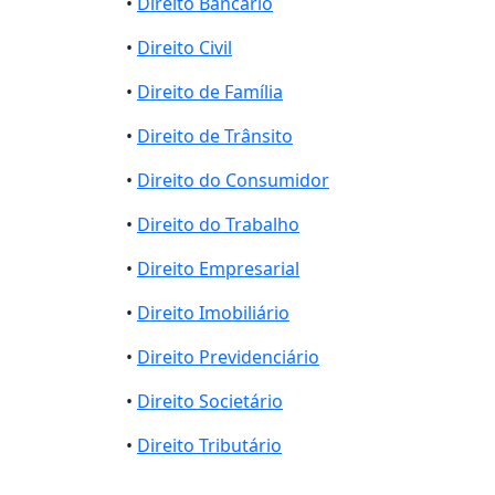
•
Direito Bancário
•
Direito Civil
•
Direito de Família
•
Direito de Trânsito
•
Direito do Consumidor
•
Direito do Trabalho
•
Direito Empresarial
•
Direito Imobiliário
•
Direito Previdenciário
•
Direito Societário
•
Direito Tributário