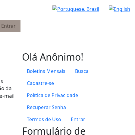
Entrar
Olá Anônimo!
Boletins Mensais
Busca
me
Cadastre-se
ão da
Política de Privacidade
 e-mail
Recuperar Senha
Termos de Uso
Entrar
Formulário de