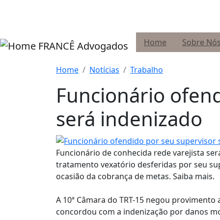
Pular para o conteúdo principal
Home
Sobre Nó
FRANCÊ Advogados
Home
Notícias
Trabalho
Funcionário ofend
será indenizado
Funcionário de conhecida rede varejista s
tratamento vexatório desferidas por seu su
ocasião da cobrança de metas. Saiba mais.
A 10ª Câmara do TRT-15 negou provimento a
concordou com a indenização por danos morai