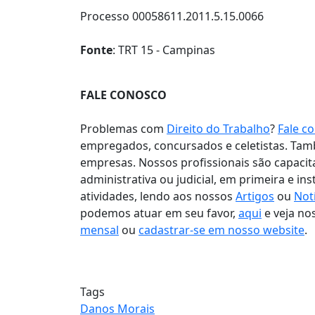
Processo 00058611.2011.5.15.0066
Fonte
: TRT 15 - Campinas
FALE CONOSCO
Problemas com
Direito do Trabalho
?
Fale c
empregados, concursados e celetistas. Ta
empresas. Nossos profissionais são capacit
administrativa ou judicial, em primeira e i
atividades, lendo aos nossos
Artigos
ou
Not
podemos atuar em seu favor,
aqui
e veja no
mensal
ou
cadastrar-se em nosso website
.
Tags
Danos Morais