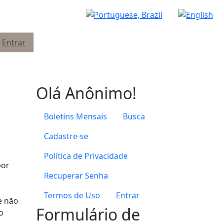
Entrar
Olá Anônimo!
Boletins Mensais
Busca
Cadastre-se
Política de Privacidade
por
Recuperar Senha
Termos de Uso
Entrar
e não
Formulário de
o