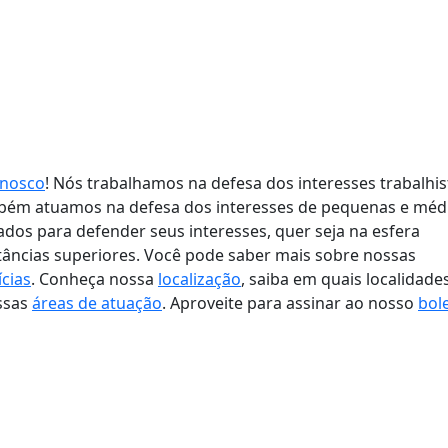
onosco
! Nós trabalhamos na defesa dos interesses trabalhis
mbém atuamos na defesa dos interesses de pequenas e méd
ados para defender seus interesses, quer seja na esfera
nstâncias superiores. Você pode saber mais sobre nossas
ícias
. Conheça nossa
localização
, saiba em quais localidade
ssas
áreas de atuação
. Aproveite para assinar ao nosso
bol