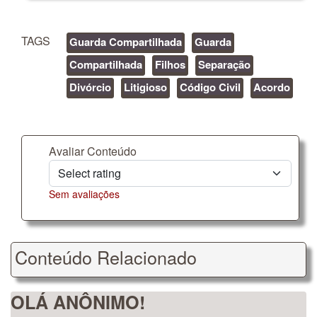
TAGS
Guarda Compartilhada
Guarda
Compartilhada
Filhos
Separação
Divórcio
Litigioso
Código Civil
Acordo
Avaliar Conteúdo
Sem avaliações
Conteúdo Relacionado
OLÁ ANÔNIMO!