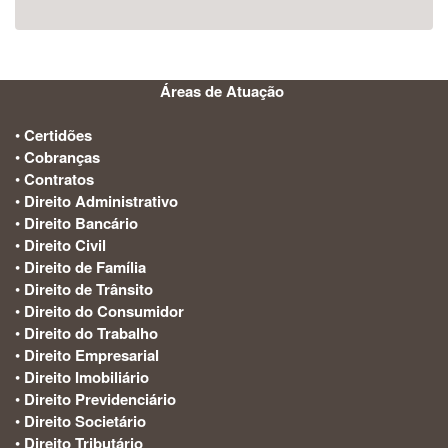
Áreas de Atuação
:
•
Certidões
•
Cobranças
•
Contratos
•
Direito Administrativo
•
Direito Bancário
•
Direito Civil
•
Direito de Família
•
Direito de Trânsito
•
Direito do Consumidor
•
Direito do Trabalho
•
Direito Empresarial
•
Direito Imobiliário
•
Direito Previdenciário
•
Direito Societário
•
Direito Tributário