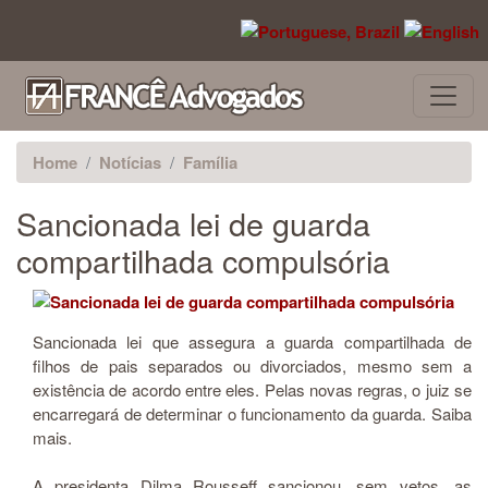
Pular para o conteúdo principal
Home
Notícias
Família
Sancionada lei de guarda
compartilhada compulsória
Sancionada lei que assegura a guarda compartilhada de
filhos de pais separados ou divorciados, mesmo sem a
existência de acordo entre eles. Pelas novas regras, o juiz se
encarregará de determinar o funcionamento da guarda. Saiba
mais.
A presidenta Dilma Rousseff sancionou, sem vetos, as