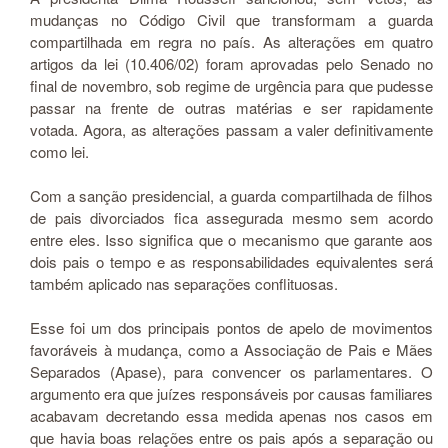
mudanças no Código Civil que transformam a guarda
compartilhada em regra no país. As alterações em quatro
artigos da lei (10.406/02) foram aprovadas pelo Senado no
final de novembro, sob regime de urgência para que pudesse
passar na frente de outras matérias e ser rapidamente
votada. Agora, as alterações passam a valer definitivamente
como lei.
Com a sanção presidencial, a guarda compartilhada de filhos
de pais divorciados fica assegurada mesmo sem acordo
entre eles. Isso significa que o mecanismo que garante aos
dois pais o tempo e as responsabilidades equivalentes será
também aplicado nas separações conflituosas.
Esse foi um dos principais pontos de apelo de movimentos
favoráveis à mudança, como a Associação de Pais e Mães
Separados (Apase), para convencer os parlamentares. O
argumento era que juízes responsáveis por causas familiares
acabavam decretando essa medida apenas nos casos em
que havia boas relações entre os pais após a separação ou