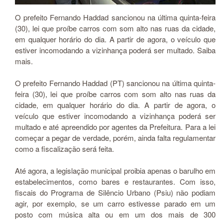
O prefeito Fernando Haddad sancionou na última quinta-feira
(30), lei que proíbe carros com som alto nas ruas da cidade,
em qualquer horário do dia. A partir de agora, o veículo que
estiver incomodando a vizinhança poderá ser multado. Saiba
mais.
O prefeito Fernando Haddad (PT) sancionou na última quinta-
feira (30), lei que proíbe carros com som alto nas ruas da
cidade, em qualquer horário do dia. A partir de agora, o
veículo que estiver incomodando a vizinhança poderá ser
multado e até apreendido por agentes da Prefeitura. Para a lei
começar a pegar de verdade, porém, ainda falta regulamentar
como a fiscalização será feita.
Até agora, a legislação municipal proibia apenas o barulho em
estabelecimentos, como bares e restaurantes. Com isso,
fiscais do Programa de Silêncio Urbano (Psiu) não podiam
agir, por exemplo, se um carro estivesse parado em um
posto com música alta ou em um dos mais de 300