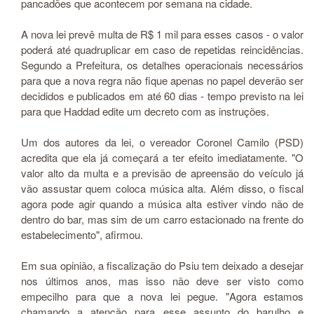
pancadões que acontecem por semana na cidade.
A nova lei prevê multa de R$ 1 mil para esses casos - o valor
poderá até quadruplicar em caso de repetidas reincidências.
Segundo a Prefeitura, os detalhes operacionais necessários
para que a nova regra não fique apenas no papel deverão ser
decididos e publicados em até 60 dias - tempo previsto na lei
para que Haddad edite um decreto com as instruções.
Um dos autores da lei, o vereador Coronel Camilo (PSD)
acredita que ela já começará a ter efeito imediatamente. "O
valor alto da multa e a previsão de apreensão do veículo já
vão assustar quem coloca música alta. Além disso, o fiscal
agora pode agir quando a música alta estiver vindo não de
dentro do bar, mas sim de um carro estacionado na frente do
estabelecimento", afirmou.
Em sua opinião, a fiscalização do Psiu tem deixado a desejar
nos últimos anos, mas isso não deve ser visto como
empecilho para que a nova lei pegue. "Agora estamos
chamando a atenção para esse assunto do barulho e