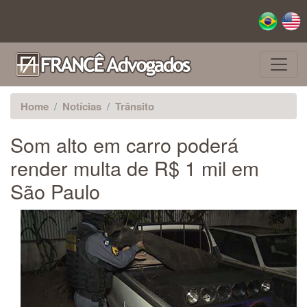
Pular para o conteúdo principal
Home
Notícias
Trânsito
Som alto em carro poderá
render multa de R$ 1 mil em
São Paulo