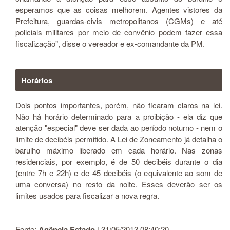
esperamos que as coisas melhorem. Agentes vistores da
Prefeitura, guardas-civis metropolitanos (CGMs) e até
policiais militares por meio de convênio podem fazer essa
fiscalização", disse o vereador e ex-comandante da PM.
Horários
Dois pontos importantes, porém, não ficaram claros na lei.
Não há horário determinado para a proibição - ela diz que
atenção "especial" deve ser dada ao período noturno - nem o
limite de decibéis permitido. A Lei de Zoneamento já detalha o
barulho máximo liberado em cada horário. Nas zonas
residenciais, por exemplo, é de 50 decibéis durante o dia
(entre 7h e 22h) e de 45 decibéis (o equivalente ao som de
uma conversa) no resto da noite. Esses deverão ser os
limites usados para fiscalizar a nova regra.
Fonte:
Agência Estado
| 31/05/2013 08:40:20