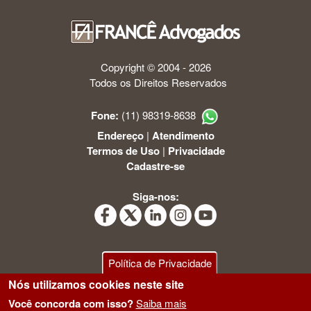
Copyright © 2004 - 2026
Todos os Direitos Reservados
Fone:
(11) 98319-8638
Endereço
|
Atendimento
Termos de Uso
|
Privacidade
Cadastre-se
Siga-nos:
Política de Privacidade
Nós utilizamos cookies neste site
Você concorda com isso?
Saiba mais