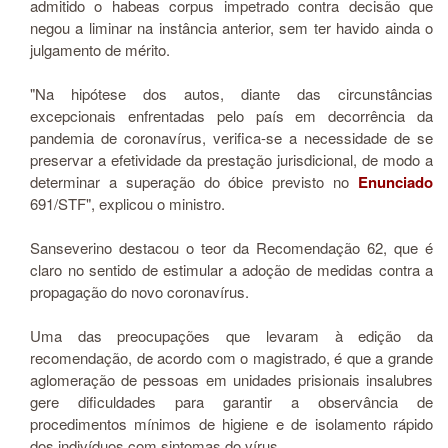
admitido o habeas corpus impetrado contra decisão que
negou a liminar na instância anterior, sem ter havido ainda o
julgamento de mérito.
"Na hipótese dos autos, diante das circunstâncias
excepcionais enfrentadas pelo país em decorrência da
pandemia de coronavírus, verifica-se a necessidade de se
preservar a efetividade da prestação jurisdicional, de modo a
determinar a superação do óbice previsto no
Enunciado
691/STF", explicou o ministro.
Sanseverino destacou o teor da Recomendação 62, que é
claro no sentido de estimular a adoção de medidas contra a
propagação do novo coronavírus.
Uma das preocupações que levaram à edição da
recomendação, de acordo com o magistrado, é que a grande
aglomeração de pessoas em unidades prisionais insalubres
gere dificuldades para garantir a observância de
procedimentos mínimos de higiene e de isolamento rápido
dos indivíduos com sintomas do vírus.