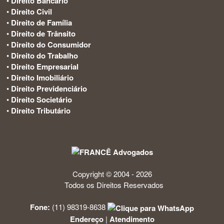
•
Direito Bancário
•
Direito Civil
•
Direito de Família
•
Direito de Trânsito
•
Direito do Consumidor
•
Direito do Trabalho
•
Direito Empresarial
•
Direito Imobiliário
•
Direito Previdenciário
•
Direito Societário
•
Direito Tributário
Copyright © 2004 - 2026
Todos os Direitos Reservados
Fone:
(11) 98319-8638
Endereço
|
Atendimento