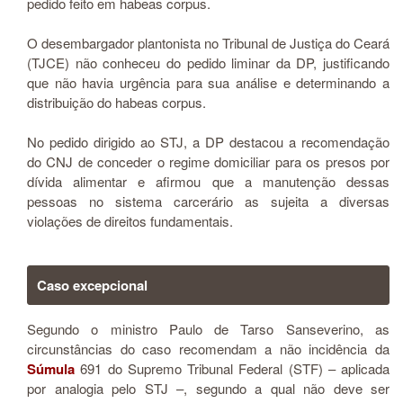
pedido feito em habeas corpus.
O desembargador plantonista no Tribunal de Justiça do Ceará
(TJCE) não conheceu do pedido liminar da DP, justificando
que não havia urgência para sua análise e determinando a
distribuição do habeas corpus.
No pedido dirigido ao STJ, a DP destacou a recomendação
do CNJ de conceder o regime domiciliar para os presos por
dívida alimentar e afirmou que a manutenção dessas
pessoas no sistema carcerário as sujeita a diversas
violações de direitos fundamentais.
Caso excepci​onal
Segundo o ministro Paulo de Tarso Sanseverino, as
circunstâncias do caso recomendam a não incidência da
Súmula
691 do Supremo Tribunal Federal (STF) – aplicada
por analogia pelo STJ –, segundo a qual não deve ser