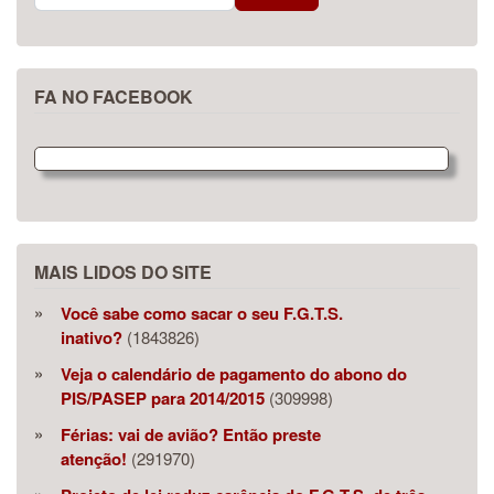
FA NO FACEBOOK
MAIS LIDOS DO SITE
Você sabe como sacar o seu F.G.T.S.
inativo?
(1843826)
Veja o calendário de pagamento do abono do
PIS/PASEP para 2014/2015
(309998)
Férias: vai de avião? Então preste
atenção!
(291970)