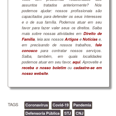
assuntos tratados anteriormente? Nós
podemos ajudar: nossos profissionais são
capacitados para defender os seus interesses
e o de sua família. Podemos atuar em seu
favor para fazer valer seus os direitos. Saiba
mais sobre nossas atividades em
Direito de
Família
, leia aos nossos
Artigos
e
Notícias
e,
em precisando de nossos trabalhos,
fale
conosco
para contratar nossos serviços.
Saiba, também, em quais localidades
podemos atuar em seu favor,
aqui
. Aproveite e
receba o nosso boletim
ou
cadastre-se em
nosso website
.
TAGS
Coronavírus
Covid-19
Pandemia
Defensoria Pública
STJ
CNJ