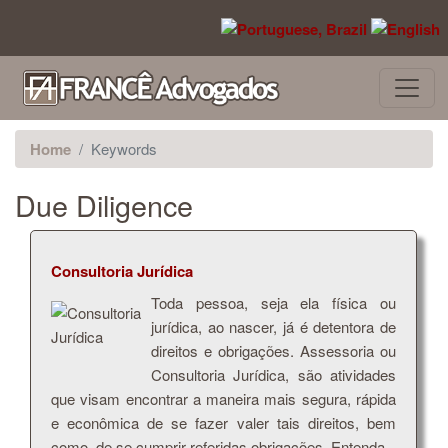
Pular para o conteúdo principal
Home
Keywords
Due Diligence
Consultoria Jurídica
Toda pessoa, seja ela física ou
jurídica, ao nascer, já é detentora de
direitos e obrigações. Assessoria ou
Consultoria Jurídica, são atividades
que visam encontrar a maneira mais segura, rápida
e econômica de se fazer valer tais direitos, bem
como, de se cumprir referidas obrigações. Entenda.