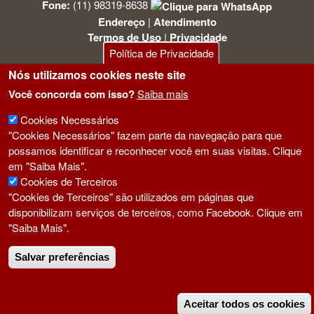
Fone:
(11) 98319-8638
Endereço
|
Atendimento
Termos de Uso
|
Privacidade
Cadastre-se
Política de Privacidade
Nós utilizamos cookies neste site
Siga-nos:
Você concorda com isso?
Saiba mais
Cookies Necessários
"Cookies Necessários" fazem parte da navegação para que
possamos identificar e reconhecer você em suas visitas. Clique
em "Saiba Mais".
Cookies de Terceiros
"Cookies de Terceiros" são utilizados em páginas que
disponibilizam serviços de terceiros, como Facebook. Clique em
"Saiba Mais".
Salvar preferências
Criado por:
NCores
Aceitar todos os cookies