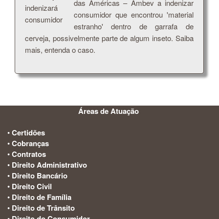
das Américas – Ambev a indenizar
consumidor que encontrou 'material
estranho' dentro de garrafa de
cerveja, possivelmente parte de algum inseto. Saiba
mais, entenda o caso.
Áreas de Atuação
:
•
Certidões
•
Cobranças
•
Contratos
•
Direito Administrativo
•
Direito Bancário
•
Direito Civil
•
Direito de Família
•
Direito de Trânsito
•
Direito do Consumidor